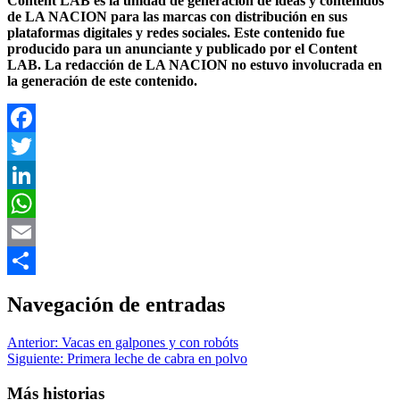
Content LAB es la unidad de generación de ideas y contenidos
de LA NACION para las marcas con distribución en sus
plataformas digitales y redes sociales. Este contenido fue
producido para un anunciante y publicado por el Content
LAB. La redacción de LA NACION no estuvo involucrada en
la generación de este contenido.
Facebook
Twitter
LinkedIn
WhatsApp
Email
Compartir
Navegación de entradas
Anterior:
Vacas en galpones y con robóts
Siguiente:
Primera leche de cabra en polvo
Más historias