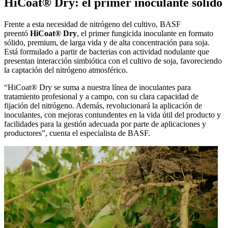
HiCoat® Dry: el primer inoculante sólido
Frente a esta necesidad de nitrógeno del cultivo, BASF
preentó
HiCoat® Dry
, el primer fungicida inoculante en formato
sólido, premium, de larga vida y de alta concentración para soja.
Está formulado a partir de bacterias con actividad nodulante que
presentan interacción simbiótica con el cultivo de soja, favoreciendo
la captación del nitrógeno atmosférico.
“HiCoat® Dry se suma a nuestra línea de inoculantes para
tratamiento profesional y a campo, con su clara capacidad de
fijación del nitrógeno. Además, revolucionará la aplicación de
inoculantes, con mejoras contundentes en la vida útil del producto y
facilidades para la gestión adecuada por parte de aplicaciones y
productores”, cuenta el especialista de BASF.