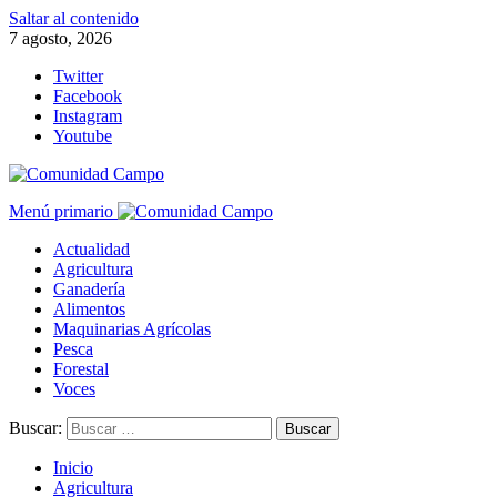
Saltar al contenido
7 agosto, 2026
Twitter
Facebook
Instagram
Youtube
Menú primario
Actualidad
Agricultura
Ganadería
Alimentos
Maquinarias Agrícolas
Pesca
Forestal
Voces
Buscar:
Inicio
Agricultura