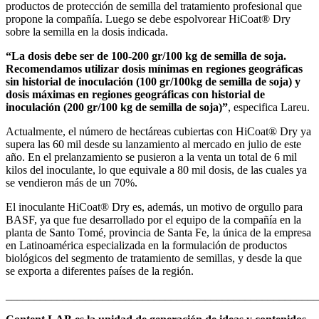
productos de protección de semilla del tratamiento profesional que
propone la compañía. Luego se debe espolvorear HiCoat® Dry
sobre la semilla en la dosis indicada.
“La dosis debe ser de 100-200 gr/100 kg de semilla de soja.
Recomendamos utilizar dosis mínimas en regiones geográficas
sin historial de inoculación (100 gr/100kg de semilla de soja) y
dosis máximas en regiones geográficas con historial de
inoculación (200 gr/100 kg de semilla de soja)”
, especifica Lareu.
Actualmente, el número de hectáreas cubiertas con HiCoat® Dry ya
supera las 60 mil desde su lanzamiento al mercado en julio de este
año. En el prelanzamiento se pusieron a la venta un total de 6 mil
kilos del inoculante, lo que equivale a 80 mil dosis, de las cuales ya
se vendieron más de un 70%.
El inoculante HiCoat® Dry es, además, un motivo de orgullo para
BASF, ya que fue desarrollado por el equipo de la compañía en la
planta de Santo Tomé, provincia de Santa Fe, la única de la empresa
en Latinoamérica especializada en la formulación de productos
biológicos del segmento de tratamiento de semillas, y desde la que
se exporta a diferentes países de la región.
_______________________________________________________