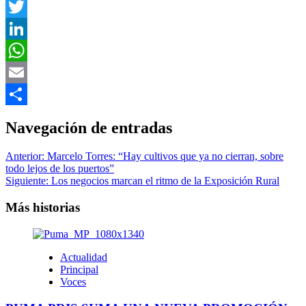
Facebook
Twitter
LinkedIn
WhatsApp
Email
Compartir
Navegación de entradas
Anterior:
Marcelo Torres: “Hay cultivos que ya no cierran, sobre
todo lejos de los puertos”
Siguiente:
Los negocios marcan el ritmo de la Exposición Rural
Más historias
Actualidad
Principal
Voces