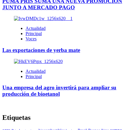
PUMA PRIS SUMA UNA NUEVA PROMOCIÓN
JUNTO A MERCADO PAGO
Actualidad
Principal
Voces
Las exportaciones de yerba mate
Actualidad
Principal
Una empresa del agro invertirá para ampliar su
producción de bioetanol
Etiquetas
agro
campo