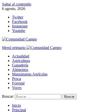
Saltar al contenido
6 agosto, 2026
Twitter
Facebook
Instagram
Youtube
Menú primario
Actualidad
Agricultura
Ganadería
Alimentos
Maquinarias Agrícolas
Pesca
Forestal
Voces
Buscar:
Inicio
Principal