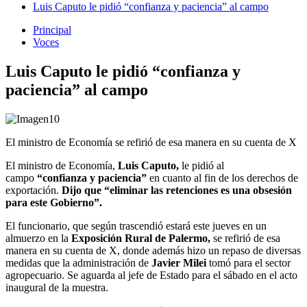
Luis Caputo le pidió “confianza y paciencia” al campo
Principal
Voces
Luis Caputo le pidió “confianza y
paciencia” al campo
El ministro de Economía se refirió de esa manera en su cuenta de X
El ministro de Economía,
Luis Caputo,
le pidió al
campo
“confianza y paciencia”
en cuanto al fin de los derechos de
exportación.
Dijo que “eliminar las retenciones es una obsesión
para este Gobierno”.
El funcionario, que según trascendió estará este jueves en un
almuerzo en la
Exposición Rural de Palermo,
se refirió de esa
manera en su cuenta de X, donde además hizo un repaso de diversas
medidas que la administración de
Javier Milei
tomó para el sector
agropecuario. Se aguarda al jefe de Estado para el sábado en el acto
inaugural de la muestra.