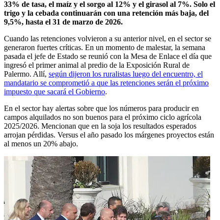
33% de tasa, el maíz y el sorgo al 12% y el girasol al 7%. Solo el
trigo y la cebada continuarán con una retención más baja, del
9,5%, hasta el 31 de marzo de 2026.
Cuando las retenciones volvieron a su anterior nivel, en el sector se
generaron fuertes críticas. En un momento de malestar, la semana
pasada el jefe de Estado se reunió con la Mesa de Enlace el día que
ingresó el primer animal al predio de la Exposición Rural de
Palermo. Allí,
según dijeron los ruralistas luego del encuentro, el
mandatario se comprometió a que las retenciones serán el próximo
impuesto que sacará el Gobierno
.
En el sector hay alertas sobre que los números para producir en
campos alquilados no son buenos para el próximo ciclo agrícola
2025/2026. Mencionan que en la soja los resultados esperados
arrojan pérdidas. Versus el año pasado los márgenes proyectos están
al menos un 20% abajo.