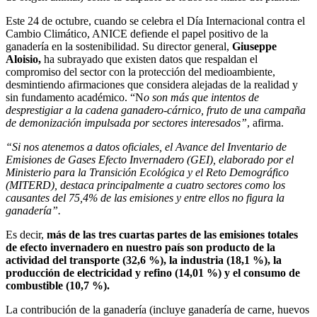
Este 24 de octubre, cuando se celebra el Día Internacional contra el
Cambio Climático, ANICE defiende el papel positivo de la
ganadería en la sostenibilidad. Su director general,
Giuseppe
Aloisio,
ha subrayado que existen datos que respaldan el
compromiso del sector con la protección del medioambiente,
desmintiendo afirmaciones que considera alejadas de la realidad y
sin fundamento académico. “N
o son más que intentos de
desprestigiar a la cadena ganadero-cárnico, fruto de una campaña
de demonización impulsada por sectores interesados”
, afirma.
“Si nos atenemos a datos oficiales, el Avance del Inventario de
Emisiones de Gases Efecto Invernadero (GEI), elaborado por el
Ministerio para la Transición Ecológica y el Reto Demográfico
(MITERD), destaca principalmente a cuatro sectores como los
causantes del 75,4% de las emisiones y entre ellos no figura la
ganadería”.
Es decir,
más de las tres cuartas partes de las emisiones totales
de efecto invernadero en nuestro país son producto de la
actividad del transporte (32,6 %), la industria (18,1 %), la
producción de electricidad y refino (14,01 %) y el consumo de
combustible (10,7 %).
La contribución de la ganadería (incluye ganadería de carne, huevos