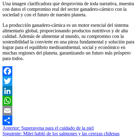
Una imagen clarificadora que desprovista de toda narrativa, muestra
con datos el compromiso real del sector ganadero-cárnico con la
sociedad y con el futuro de nuestro planeta.
La producción ganadero-cárnica es un motor esencial del sistema
alimentario global, proporcionando productos nutritivos y de alta
calidad. Además de alimentar al mundo, su compromiso con la
sostenibilidad la convierte en una pieza fundamental y solución para
lograr para el equilibrio medioambiental, social y económico en
muchas regiones del planeta, garantizando un futuro más próspero
para todos.
Facebook
Twitter
LinkedIn
WhatsApp
Email
Navegación
Anterior:
Superavena para el cuidado de la piel
Compartir
Siguiente:
Milei habló de los salmones y las cerezas chilenas
de