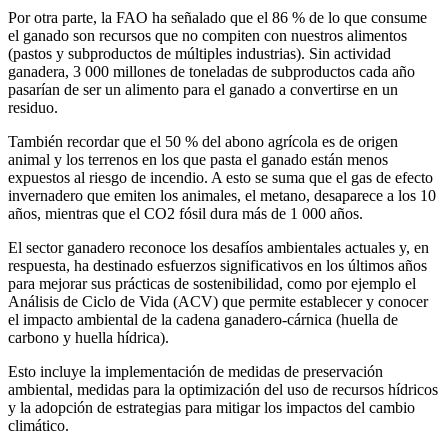
Por otra parte, la FAO ha señalado que el 86 % de lo que consume
el ganado son recursos que no compiten con nuestros alimentos
(pastos y subproductos de múltiples industrias). Sin actividad
ganadera, 3 000 millones de toneladas de subproductos cada año
pasarían de ser un alimento para el ganado a convertirse en un
residuo.
También recordar que el 50 % del abono agrícola es de origen
animal y los terrenos en los que pasta el ganado están menos
expuestos al riesgo de incendio. A esto se suma que el gas de efecto
invernadero que emiten los animales, el metano, desaparece a los 10
años, mientras que el CO2 fósil dura más de 1 000 años.
El sector ganadero reconoce los desafíos ambientales actuales y, en
respuesta, ha destinado esfuerzos significativos en los últimos años
para mejorar sus prácticas de sostenibilidad, como por ejemplo el
Análisis de Ciclo de Vida (ACV) que permite establecer y conocer
el impacto ambiental de la cadena ganadero-cárnica (huella de
carbono y huella hídrica).
Esto incluye la implementación de medidas de preservación
ambiental, medidas para la optimización del uso de recursos hídricos
y la adopción de estrategias para mitigar los impactos del cambio
climático.