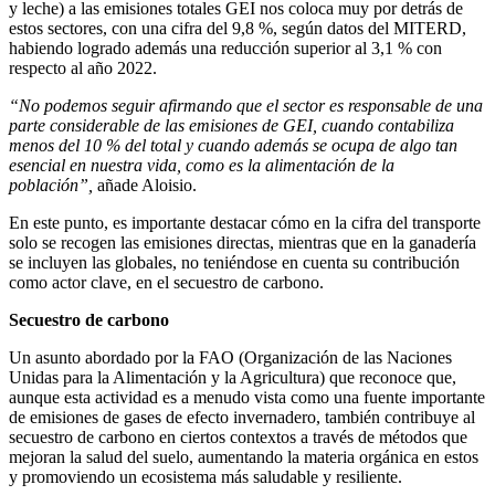
y leche) a las emisiones totales GEI nos coloca muy por detrás de
estos sectores, con una cifra del 9,8 %, según datos del MITERD,
habiendo logrado además una reducción superior al 3,1 % con
respecto al año 2022.
“No podemos seguir afirmando que el sector es responsable de una
parte considerable de las emisiones de GEI, cuando contabiliza
menos del 10 % del total y cuando además se ocupa de algo tan
esencial en nuestra vida, como es la alimentación de la
población”,
añade Aloisio.
En este punto, es importante destacar cómo en la cifra del transporte
solo se recogen las emisiones directas, mientras que en la ganadería
se incluyen las globales, no teniéndose en cuenta su contribución
como actor clave, en el secuestro de carbono.
Secuestro de carbono
Un asunto abordado por la FAO (Organización de las Naciones
Unidas para la Alimentación y la Agricultura) que reconoce que,
aunque esta actividad es a menudo vista como una fuente importante
de emisiones de gases de efecto invernadero, también contribuye al
secuestro de carbono en ciertos contextos a través de métodos que
mejoran la salud del suelo, aumentando la materia orgánica en estos
y promoviendo un ecosistema más saludable y resiliente.