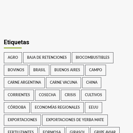
Etiquetas
AGRO
BAJA DE RETENCIONES
BIOCOMBUSTIBLES
BOVINOS
BRASIL
BUENOS AIRES
CAMPO
CARNE ARGENTINA
CARNE VACUNA
CHINA
CORRIENTES
COSECHA
CRISIS
CULTIVOS
CÓRDOBA
ECONOMÍAS REGIONALES
EEUU
EXPORTACIONES
EXPORTACIONES DE YERBA MATE
FERTILIZANTES
FORMOSA
GIRASOL
GRIPE AVIAR