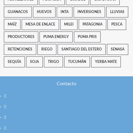
GUANACOS
HUEVOS
INTA
INVERSIONES
LLUVIAS
MAÍZ
MESA DE ENLACE
MILEI
PATAGONIA
PESCA
PRODUCTORES
PUMA ENERGY
PUMA PRIS
RETENCIONES
RIEGO
SANTIAGO DEL ESTERO
SENASA
SEQUÍA
SOJA
TRIGO
TUCUMÁN
YERBA MATE
Contacto