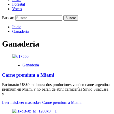
Forestal
Voces
Buscar:
Inicio
Ganadería
Ganadería
Ganadería
Carne premium a Miami
Facturarán US$9 millones: dos productores venden carne argentina
premium en Miami y no paran de abrir carnicerías Silvio Siracussa
y...
Leer más
Leer más sobre Carne premium a Miami