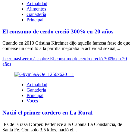
Actualidad
Alimentos
Ganadería
Principal
El consumo de cerdo creció 300% en 20 años
Cuando en 2010 Cristina Kirchner dijo aquella famosa frase de que
comerse un cerdito a la parrilla mejoraba la actividad sexual,...
Leer más
Leer más sobre El consumo de cerdo creció 300% en 20
años
Actualidad
Ganadería
Principal
Voces
Nació el primer cordero en La Rural
Es de la raza Dorper. Pertenece a la Cabaña La Constancia, de
Santa Fe. Con solo 3,5 kilos, nació el...