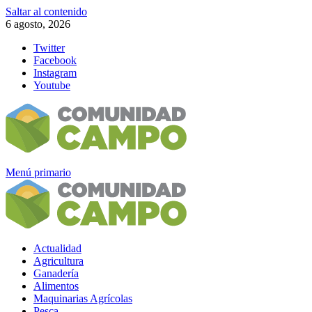
Saltar al contenido
6 agosto, 2026
Twitter
Facebook
Instagram
Youtube
Menú primario
Actualidad
Agricultura
Ganadería
Alimentos
Maquinarias Agrícolas
Pesca