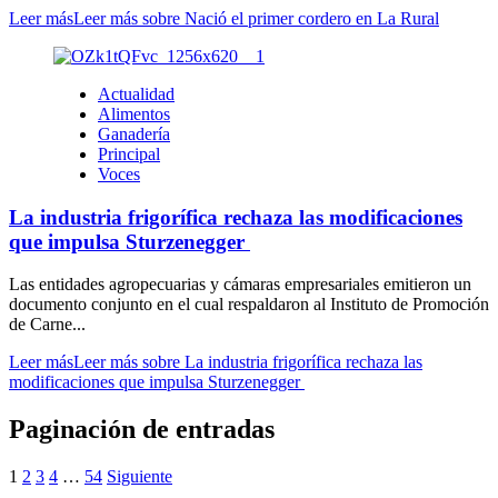
Leer más
Leer más sobre Nació el primer cordero en La Rural
Actualidad
Alimentos
Ganadería
Principal
Voces
La industria frigorífica rechaza las modificaciones
que impulsa Sturzenegger
Las entidades agropecuarias y cámaras empresariales emitieron un
documento conjunto en el cual respaldaron al Instituto de Promoción
de Carne...
Leer más
Leer más sobre La industria frigorífica rechaza las
modificaciones que impulsa Sturzenegger
Paginación de entradas
1
2
3
4
…
54
Siguiente