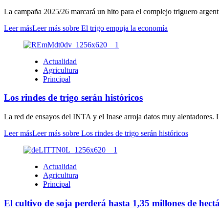
La campaña 2025/26 marcará un hito para el complejo triguero argentin
Leer más
Leer más sobre El trigo empuja la economía
Actualidad
Agricultura
Principal
Los rindes de trigo serán históricos
La red de ensayos del INTA y el Inase arroja datos muy alentadores. La
Leer más
Leer más sobre Los rindes de trigo serán históricos
Actualidad
Agricultura
Principal
El cultivo de soja perderá hasta 1,35 millones de hect