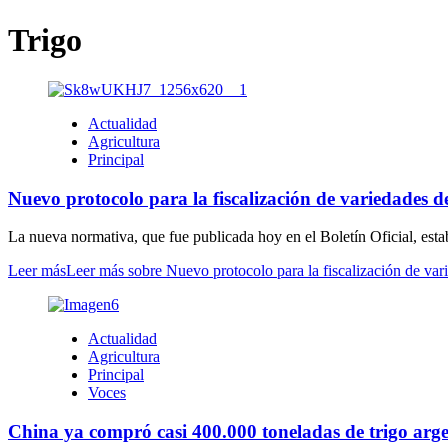
Trigo
Actualidad
Agricultura
Principal
Nuevo protocolo para la fiscalización de variedades de
La nueva normativa, que fue publicada hoy en el Boletín Oficial, establ
Leer más
Leer más sobre Nuevo protocolo para la fiscalización de vari
Actualidad
Agricultura
Principal
Voces
China ya compró casi 400.000 toneladas de trigo arg