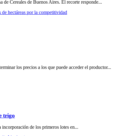
 de Cereales de Buenos Aires. El recorte responde...
s de hectáreas por la competitividad
terminar los precios a los que puede acceder el productor...
e trigo
incorporación de los primeros lotes en...