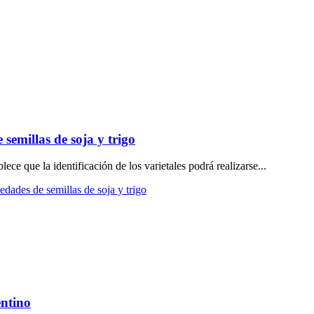
 semillas de soja y trigo
ece que la identificación de los varietales podrá realizarse...
edades de semillas de soja y trigo
entino