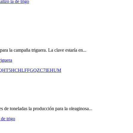
lizó la de trigo
ara la campaña triguera. La clave estaría en...
riguera
 de toneladas la producción para la oleaginosa...
de trigo