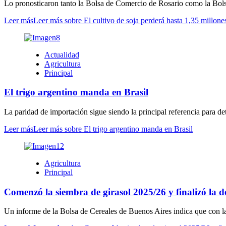
Lo pronosticaron tanto la Bolsa de Comercio de Rosario como la Bolsa
Leer más
Leer más sobre El cultivo de soja perderá hasta 1,35 millone
Actualidad
Agricultura
Principal
El trigo argentino manda en Brasil
La paridad de importación sigue siendo la principal referencia para de
Leer más
Leer más sobre El trigo argentino manda en Brasil
Agricultura
Principal
Comenzó la siembra de girasol 2025/26 y finalizó la d
Un informe de la Bolsa de Cereales de Buenos Aires indica que con la 