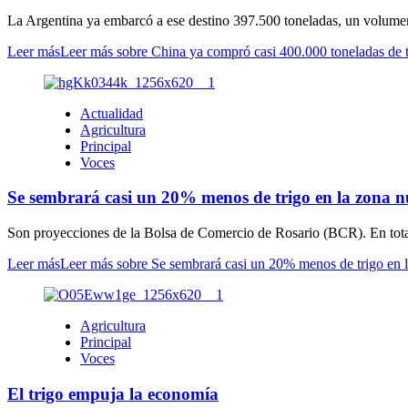
La Argentina ya embarcó a ese destino 397.500 toneladas, un volumen 
Leer más
Leer más sobre China ya compró casi 400.000 toneladas de t
Actualidad
Agricultura
Principal
Voces
Se sembrará casi un 20% menos de trigo en la zona n
Son proyecciones de la Bolsa de Comercio de Rosario (BCR). En total
Leer más
Leer más sobre Se sembrará casi un 20% menos de trigo en 
Agricultura
Principal
Voces
El trigo empuja la economía