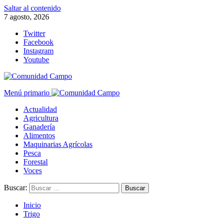
Saltar al contenido
7 agosto, 2026
Twitter
Facebook
Instagram
Youtube
Menú primario
Actualidad
Agricultura
Ganadería
Alimentos
Maquinarias Agrícolas
Pesca
Forestal
Voces
Buscar:
Inicio
Trigo