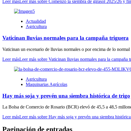
Leer más
Leer más sobre Comenzó la siembra de girasol 2025/26 y fina
Actualidad
Agricultura
Vaticinan lluvias normales para la campaña triguera
Vaticinan un escenario de lluvias normales o por encima de lo normal p
Leer más
Leer más sobre Vaticinan lluvias normales para la campaña t
Agricultura
Maquinarias Agrícolas
Hay más soja y prevén una siembra histórica de trigo
La Bolsa de Comercio de Rosario (BCR) elevó de 45,5 a 48,5 millones
Leer más
Leer más sobre Hay más soja y prevén una siembra histórica 
Paginación de entradas