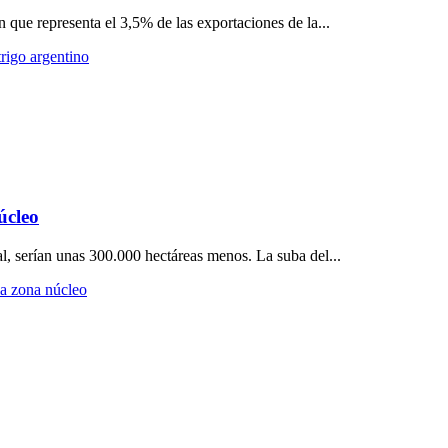
que representa el 3,5% de las exportaciones de la...
rigo argentino
úcleo
, serían unas 300.000 hectáreas menos. La suba del...
la zona núcleo