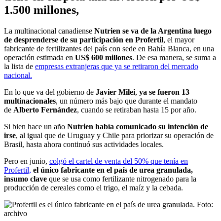
1.500 millones,
La multinacional canadiense
Nutrien se va de la Argentina luego
de desprenderse de su participación
en Profertil
,
el mayor
fabricante de fertilizantes del país con sede en Bahía Blanca, en una
operación estimada en
US$ 600 millones
. De esa manera, se suma a
la lista de
empresas extranjeras que ya se retiraron del mercado
nacional.
En lo que va del gobierno de
Javier Milei
,
ya se fueron 13
multinacionales
, un número más bajo que durante el mandato
de
Alberto Fernández
, cuando se retiraban hasta 15
por año.
Si bien hace un año
Nutrien había comunicado su intención de
irse
,
al igual que de Uruguay y Chile para priorizar su operación de
Brasil, hasta ahora continuó sus actividades locales.
Pero en junio,
colgó el cartel de venta del 50% que tenía en
Profertil,
el único fabricante en el país de urea granulada,
insumo clave
que se usa como fertilizante nitrogenado para la
producción de cereales como el trigo, el maíz y la cebada.