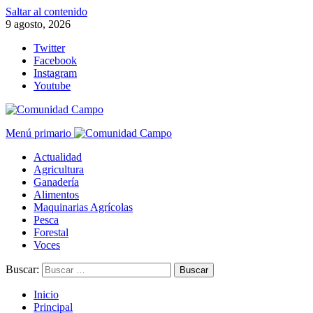
Saltar al contenido
9 agosto, 2026
Twitter
Facebook
Instagram
Youtube
Menú primario
Actualidad
Agricultura
Ganadería
Alimentos
Maquinarias Agrícolas
Pesca
Forestal
Voces
Buscar:
Inicio
Principal