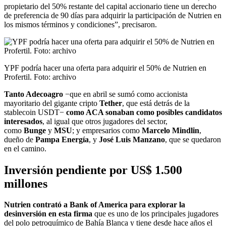
propietario del 50% restante del capital accionario tiene un derecho
de preferencia de 90 días para adquirir la participación de Nutrien en
los mismos términos y condiciones”, precisaron.
YPF podría hacer una oferta para adquirir el 50% de Nutrien en
Profertil. Foto: archivo
Tanto Adecoagro
−que en abril se sumó como accionista
mayoritario del gigante cripto
Tether
, que está detrás de la
stablecoin USDT−
como ACA sonaban como posibles candidatos
interesados
, al igual que otros jugadores del sector,
como
Bunge
y
MSU
; y empresarios como
Marcelo Mindlin
,
dueño de
Pampa Energía
, y
José Luis Manzano
, que se quedaron
en el camino.
Inversión pendiente por US$ 1.500
millones
Nutrien contrató a Bank of America para explorar la
desinversión en esta firma
que es uno de los principales jugadores
del polo petroquímico de Bahía Blanca y tiene desde hace años el