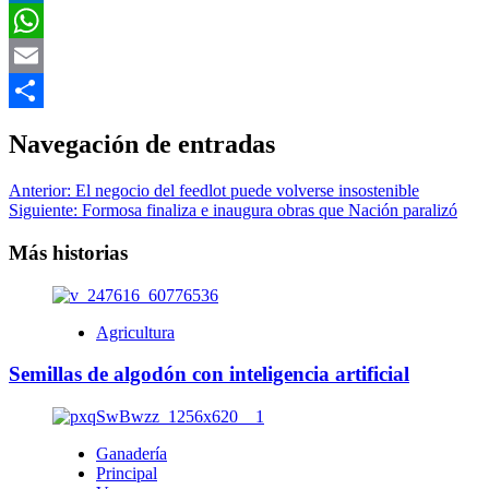
LinkedIn
WhatsApp
Email
Compartir
Navegación de entradas
Anterior:
El negocio del feedlot puede volverse insostenible
Siguiente:
Formosa finaliza e inaugura obras que Nación paralizó
Más historias
Agricultura
Semillas de algodón con inteligencia artificial
Ganadería
Principal