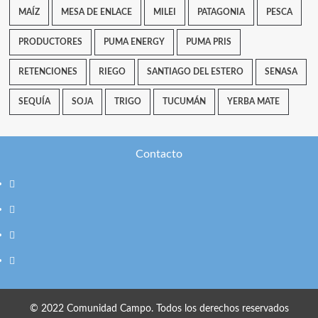
MAÍZ
MESA DE ENLACE
MILEI
PATAGONIA
PESCA
PRODUCTORES
PUMA ENERGY
PUMA PRIS
RETENCIONES
RIEGO
SANTIAGO DEL ESTERO
SENASA
SEQUÍA
SOJA
TRIGO
TUCUMÁN
YERBA MATE
Contacto