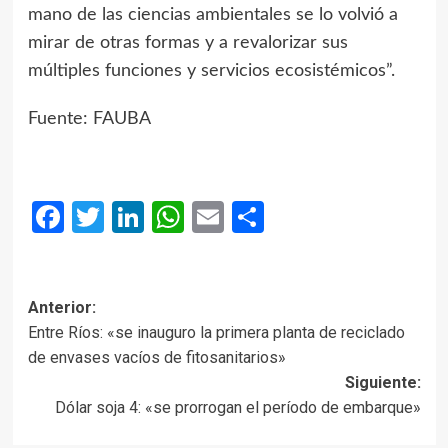
mano de las ciencias ambientales se lo volvió a
mirar de otras formas y a revalorizar sus
múltiples funciones y servicios ecosistémicos”.
Fuente: FAUBA
Facebook
Twitter
LinkedIn
WhatsApp
Email
Compartir
Anterior:
Entre Ríos: «se inauguro la primera planta de reciclado
de envases vacíos de fitosanitarios»
Siguiente:
Dólar soja 4: «se prorrogan el período de embarque»