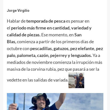
Jorge Virgilio
Hablar de
temporada de pesca
es pensar en
el
periodo más firme en cantidad, variedad y
calidad de piezas.
Ese momento, en
San
Blas
,
comienza a partir de los primeros días de
octubre con
pescadillas
, gatuzos,
pez elefante
, pez
palo,
palometa
, cazón,
pejerrey
y lenguados.
Ya a
mediados de noviembre comienza la irrupción más
masiva de la corvina rubia, pez que pasará a ser la
vedette en las salidas de variada.