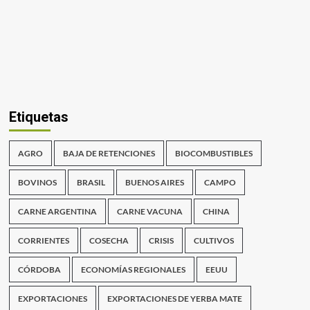
Etiquetas
AGRO
BAJA DE RETENCIONES
BIOCOMBUSTIBLES
BOVINOS
BRASIL
BUENOS AIRES
CAMPO
CARNE ARGENTINA
CARNE VACUNA
CHINA
CORRIENTES
COSECHA
CRISIS
CULTIVOS
CÓRDOBA
ECONOMÍAS REGIONALES
EEUU
EXPORTACIONES
EXPORTACIONES DE YERBA MATE