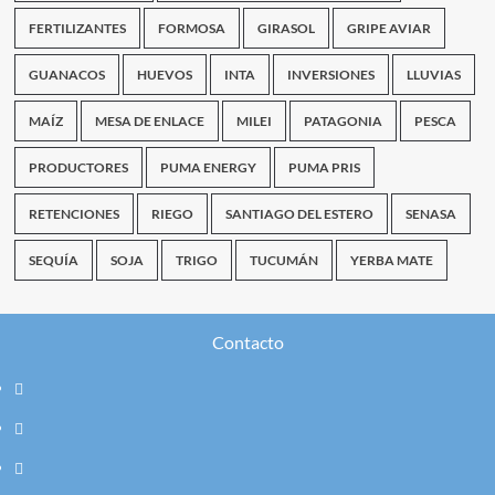
FERTILIZANTES
FORMOSA
GIRASOL
GRIPE AVIAR
GUANACOS
HUEVOS
INTA
INVERSIONES
LLUVIAS
MAÍZ
MESA DE ENLACE
MILEI
PATAGONIA
PESCA
PRODUCTORES
PUMA ENERGY
PUMA PRIS
RETENCIONES
RIEGO
SANTIAGO DEL ESTERO
SENASA
SEQUÍA
SOJA
TRIGO
TUCUMÁN
YERBA MATE
Contacto