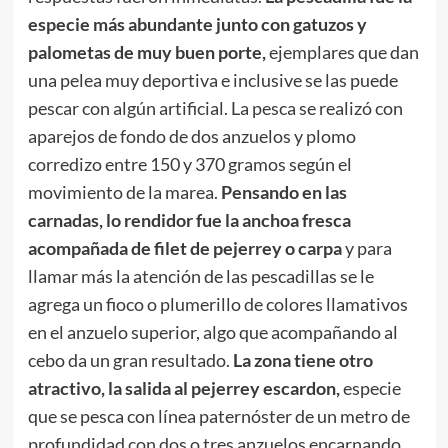
especie más abundante junto con gatuzos y
palometas de muy buen porte,
ejemplares que dan
una pelea muy deportiva e inclusive se las puede
pescar con algún artificial. La pesca se realizó con
aparejos de fondo de dos anzuelos y plomo
corredizo entre 150 y 370 gramos según el
movimiento de la marea.
Pensando en las
carnadas, lo rendidor fue la anchoa fresca
acompañada de filet de pejerrey o carpa
y para
llamar más la atención de las pescadillas se le
agrega un fioco o plumerillo de colores llamativos
en el anzuelo superior, algo que acompañando al
cebo da un gran resultado.
La zona tiene otro
atractivo, la salida al pejerrey escardon,
especie
que se pesca con línea paternóster de un metro de
profundidad con dos o tres anzuelos encarnando