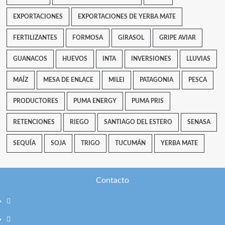
EXPORTACIONES
EXPORTACIONES DE YERBA MATE
FERTILIZANTES
FORMOSA
GIRASOL
GRIPE AVIAR
GUANACOS
HUEVOS
INTA
INVERSIONES
LLUVIAS
MAÍZ
MESA DE ENLACE
MILEI
PATAGONIA
PESCA
PRODUCTORES
PUMA ENERGY
PUMA PRIS
RETENCIONES
RIEGO
SANTIAGO DEL ESTERO
SENASA
SEQUÍA
SOJA
TRIGO
TUCUMÁN
YERBA MATE
Contacto