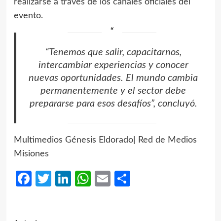
realizarse a través de los canales oficiales del
evento.
“Tenemos que salir, capacitarnos,
intercambiar experiencias y conocer
nuevas oportunidades. El mundo cambia
permanentemente y el sector debe
prepararse para esos desafíos”, concluyó.
Multimedios Génesis Eldorado| Red de Medios
Misiones
Facebook
Twitter
LinkedIn
WhatsApp
Email
Compartir