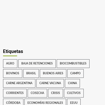
Etiquetas
AGRO
BAJA DE RETENCIONES
BIOCOMBUSTIBLES
BOVINOS
BRASIL
BUENOS AIRES
CAMPO
CARNE ARGENTINA
CARNE VACUNA
CHINA
CORRIENTES
COSECHA
CRISIS
CULTIVOS
CÓRDOBA
ECONOMÍAS REGIONALES
EEUU